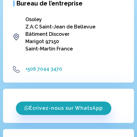
|
Bureau de l’entreprise
Osoley
Z.A.C Saint-Jean de Bellevue
Bâtiment Discover
Marigot 97150
Saint-Martin France
+506 7044 3470
Écrivez-nous sur WhatsApp