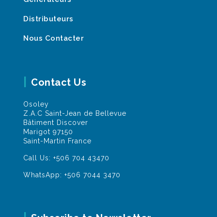
Distributeurs
Nous Contacter
Contact Us
Osoley
Z.A.C Saint-Jean de Bellevue
Bâtiment Discover
Marigot 97150
Saint-Martin France
Call Us:
+506 704 43470
WhatsApp:
+506 7044 3470